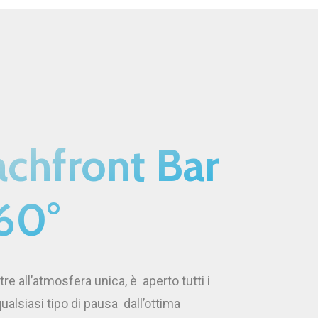
chfront Bar
60°
ltre all’atmosfera unica, è
aperto tutti i
qualsiasi tipo di pausa
dall’ottima