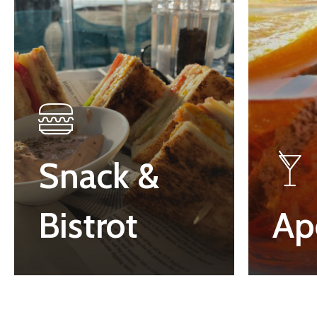
Snack &
Bistrot
Ap