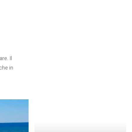
e. Il
che in