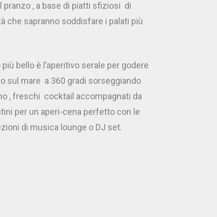
 pranzo , a base di piatti sfiziosi
di
tà che sapranno soddisfare i palati più
più bello è l’aperitivo serale per godere
to sul mare
a 360 gradi sorseggiando
no , freschi
cocktail accompagnati da
tini per un aperi-cena perfetto con le
ezioni di musica lounge o DJ set.