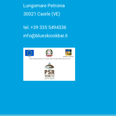
Lungomare Petronia
30021 Caorle (VE)
tel. +39 335 5494336
info@blueskioskbar.it