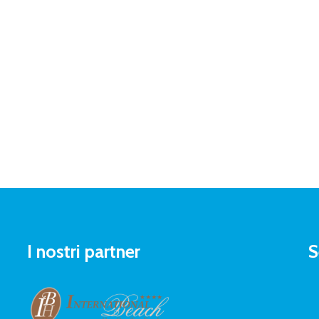
I nostri partner
S